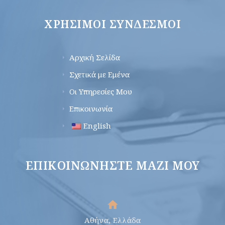
ΧΡΉΣΙΜΟΙ ΣΎΝΔΕΣΜΟΙ
Αρχική Σελίδα
Σχετικά με Εμένα
Οι Υπηρεσίες Μου
Επικοινωνία
English
ΕΠΙΚΟΙΝΩΝΉΣΤΕ ΜΑΖΊ ΜΟΥ
Αθήνα, Ελλάδα