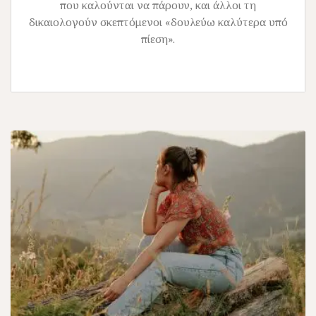
που καλούνται να πάρουν, και άλλοι τη
δικαιολογούν σκεπτόμενοι «δουλεύω καλύτερα υπό
πίεση».