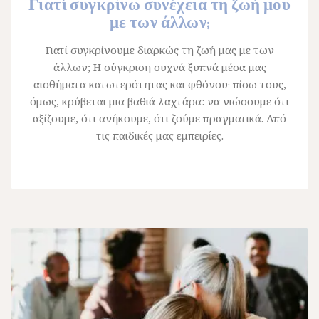
Γιατί συγκρίνω συνέχεια τη ζωή μου
με των άλλων;
Γιατί συγκρίνουμε διαρκώς τη ζωή μας με των
άλλων; Η σύγκριση συχνά ξυπνά μέσα μας
αισθήματα κατωτερότητας και φθόνου· πίσω τους,
όμως, κρύβεται μια βαθιά λαχτάρα: να νιώσουμε ότι
αξίζουμε, ότι ανήκουμε, ότι ζούμε πραγματικά. Από
τις παιδικές μας εμπειρίες.