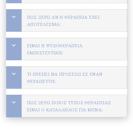
ΠΏΣ ΞΈΡΩ ΑΝ Η ΘΕΡΑΠΕΊΑ ΈΧΕΙ
ΑΠΟΤΈΛΕΣΜΑ;
ΕΊΝΑΙ Η ΨΥΧΟΘΕΡΑΠΕΊΑ
ΕΜΠΙΣΤΕΥΤΙΚΉ;
ΤΙ ΠΡΈΠΕΙ ΝΑ ΠΡΟΣΈΞΩ ΣΕ ΈΝΑΝ
ΘΕΡΑΠΕΥΤΉ;
ΠΏΣ ΞΈΡΩ ΠΟΙΟΣ ΤΎΠΟΣ ΘΕΡΑΠΕΊΑΣ
ΕΊΝΑΙ Ο ΚΑΤΆΛΛΗΛΟΣ ΓΙΑ ΜΈΝΑ;