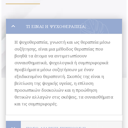
ΤΙ ΕΊΝΑΙ Η ΨΥΧΟΘΕΡΑΠΕΊΑ;
Η ψυχοθεραπεία, γνωστή και ως θεραπεία μέσω
συζήτησης, είναι μια μέθοδος θεραπείας που
βοηθά τα άτομα να αντιμετωπίσουν
συναισθηματικά, ψυχολογικά ή συμπεριφορικά
προβλήματα μέσω συζητήσεων με έναν
εξειδικευμένο θεραπευτή. Σκοπός της είναι η
βελτίωση της ψυχικής υγείας, η επίλυση
προσωπικών δυσκολιών και η προώθηση
θετικών αλλαγών στις σκέψεις, τα συναισθήματα
και τις συμπεριφορές.